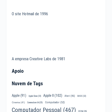
O site Hotmail de 1996
A empresa Creative Labs de 1981
Apoio
Nuvem de Tags
Apple II
(102)
Apple
(91)
Atari
(46)
Apple Clone
(33)
BASIC
(32)
Computador
(52)
Cinema
(41)
Commodore 64
(35)
Computador Pessoal
(467)
CP/M
(35)