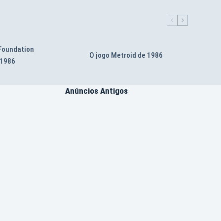
 Foundation
O jogo Metroid de 1986
 1986
Anúncios Antigos