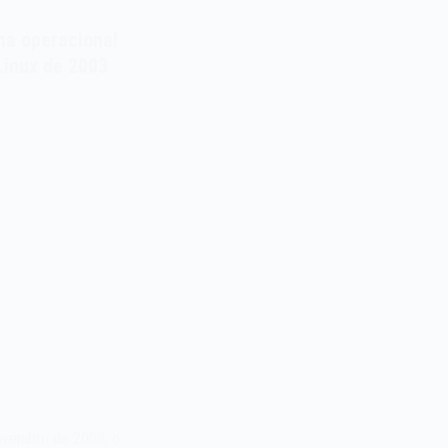
ma operacional
Linux de 2003
ovembro de 2003, o