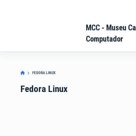
Pular
para
o
MCC - Museu Ca
conteúdo
Computador
FEDORA LINUX
Fedora Linux