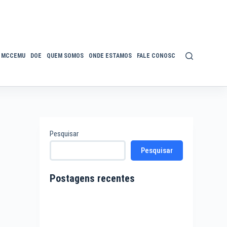
MCCEMU
DOE
QUEM SOMOS
ONDE ESTAMOS
FALE CONOSCO
POLÍTICA DE P
Pesquisar
Pesquisar
Postagens recentes