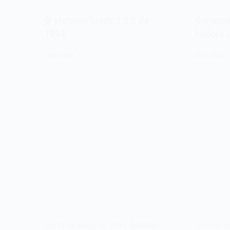
O sistema Linux 1.0.0 de
O siste
1994
Fedora 
14/03/2024
06/11/2023
Em 14 de março de 1994, finlandês
Em 6 de n