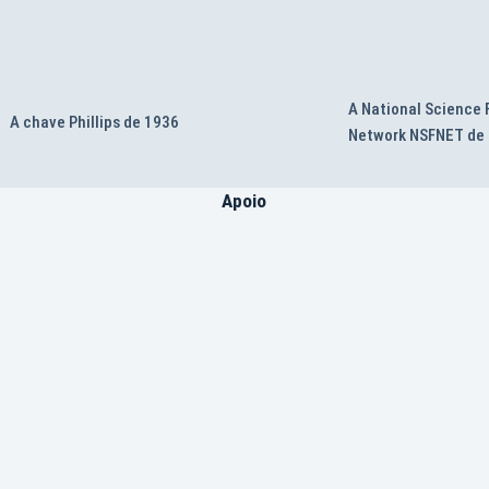
A National Science
A chave Phillips de 1936
Network NSFNET de
Apoio