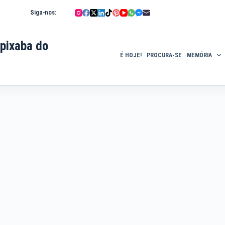
Siga-nos:
pixaba do
É HOJE!
PROCURA-SE
MEMÓRIA