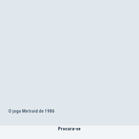
O jogo Metroid de 1986
Procura-se