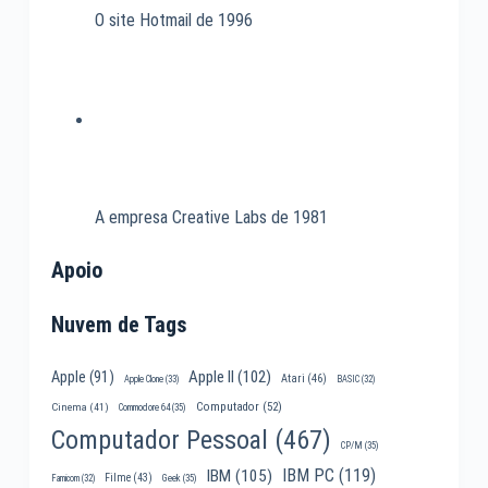
O site Hotmail de 1996
A empresa Creative Labs de 1981
Apoio
Nuvem de Tags
Apple II
(102)
Apple
(91)
Atari
(46)
Apple Clone
(33)
BASIC
(32)
Computador
(52)
Cinema
(41)
Commodore 64
(35)
Computador Pessoal
(467)
CP/M
(35)
IBM PC
(119)
IBM
(105)
Filme
(43)
Famicom
(32)
Geek
(35)