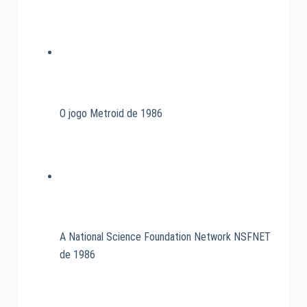
de
1994
O jogo Metroid de 1986
A National Science Foundation Network NSFNET
de 1986