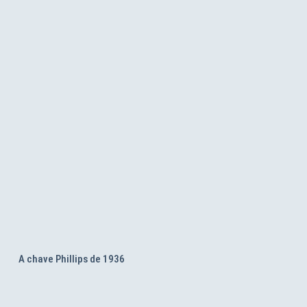
A chave Phillips de 1936