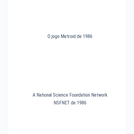
em
1994
O jogo Metroid de 1986
A National Science Foundation Network
NSFNET de 1986