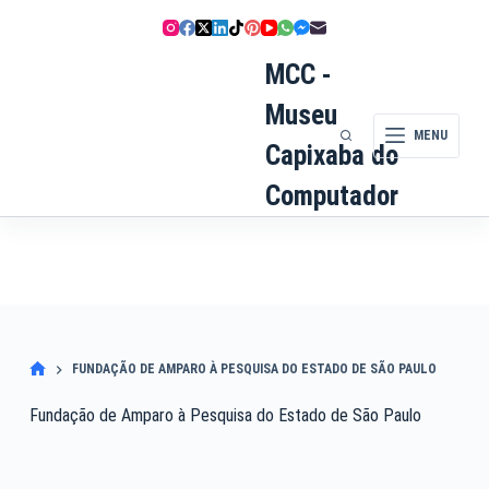
Pular
para
o
MCC -
conteúdo
Museu
MENU
Capixaba do
Computador
FUNDAÇÃO DE AMPARO À PESQUISA DO ESTADO DE SÃO PAULO
Fundação de Amparo à Pesquisa do Estado de São Paulo