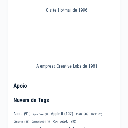
O site Hotmail de 1996
A empresa Creative Labs de 1981
Apoio
Nuvem de Tags
Apple II
(102)
Apple
(91)
Atari
(46)
Apple Clone
(33)
BASIC
(32)
Computador
(52)
Cinema
(41)
Commodore 64
(35)