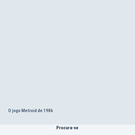
O jogo Metroid de 1986
Procura-se