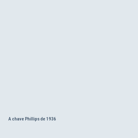
A chave Phillips de 1936