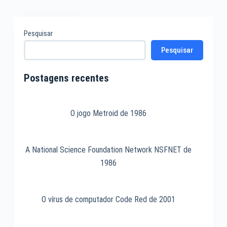
Leia mais
A
Pesquisar
Android
Pesquisar
TV
de
2014
Postagens recentes
O jogo Metroid de 1986
A National Science Foundation Network NSFNET de
1986
O vírus de computador Code Red de 2001