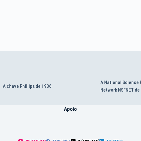
A National Science
A chave Phillips de 1936
Network NSFNET de
Apoio