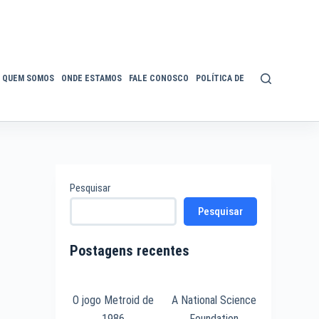
QUEM SOMOS
ONDE ESTAMOS
FALE CONOSCO
POLÍTICA DE PRIVACIDADE
ACE
Pesquisar
Pesquisar
Postagens recentes
O jogo Metroid de
A National Science
1986
Foundation