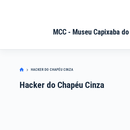
Pular
para
o
conteúdo
MCC - Museu Capixaba do
HACKER DO CHAPÉU CINZA
Hacker do Chapéu Cinza