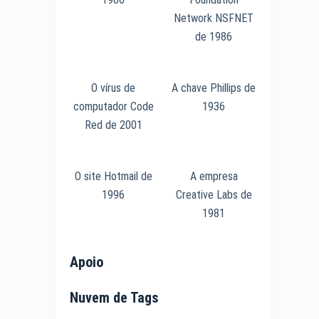
Network NSFNET
de 1986
O vírus de
A chave Phillips de
computador Code
1936
Red de 2001
O site Hotmail de
A empresa
1996
Creative Labs de
1981
Apoio
Nuvem de Tags