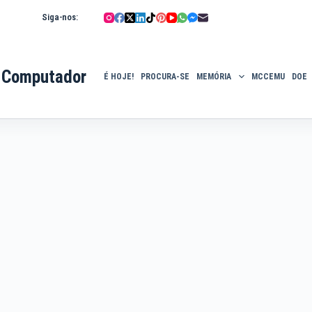
Siga-nos:
 Computador
É HOJE!
PROCURA-SE
MEMÓRIA
MCCEMU
DOE