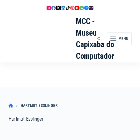
Pular
para
o
MCC -
conteúdo
Museu
MENU
Capixaba do
Computador
HARTMUT ESSLINGER
Hartmut Esslinger