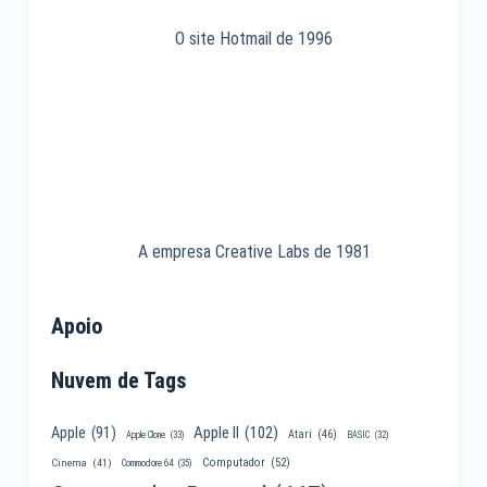
O site Hotmail de 1996
A empresa Creative Labs de 1981
Apoio
Nuvem de Tags
Apple II
(102)
Apple
(91)
Atari
(46)
Apple Clone
(33)
BASIC
(32)
Computador
(52)
Cinema
(41)
Commodore 64
(35)