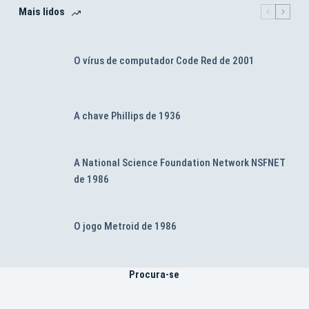
Mais lidos
O vírus de computador Code Red de 2001
A chave Phillips de 1936
A National Science Foundation Network NSFNET
de 1986
O jogo Metroid de 1986
Procura-se