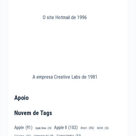
O site Hotmail de 1996
A empresa Creative Labs de 1981
Apoio
Nuvem de Tags
Apple II
(102)
Apple
(91)
Atari
(46)
Apple Clone
(33)
BASIC
(32)
Computador
(52)
Cinema
(41)
Commodore 64
(35)