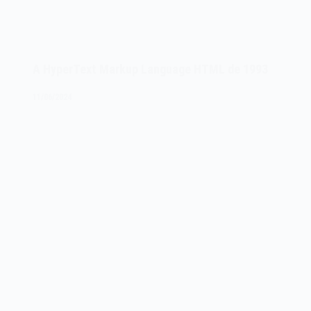
A HyperText Markup Language HTML de 1993
11/06/2024