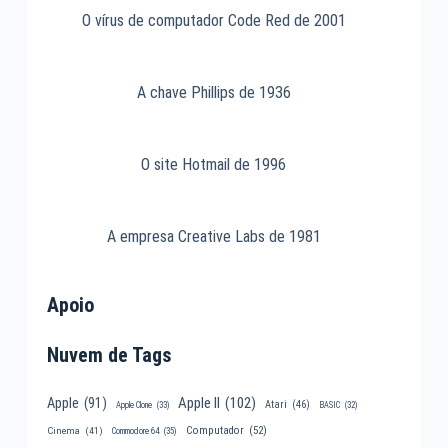
O vírus de computador Code Red de 2001
A chave Phillips de 1936
O site Hotmail de 1996
A empresa Creative Labs de 1981
Apoio
Nuvem de Tags
Apple II
(102)
Apple
(91)
Atari
(46)
Apple Clone
(33)
BASIC
(32)
Computador
(52)
Cinema
(41)
Commodore 64
(35)