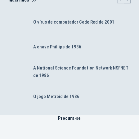
O vírus de computador Code Red de 2001
A chave Phillips de 1936
A National Science Foundation Network NSFNET
de 1986
O jogo Metroid de 1986
Procura-se