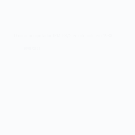
O microcomputador IBM PS/2 era clonado em 1988
20/01/2023