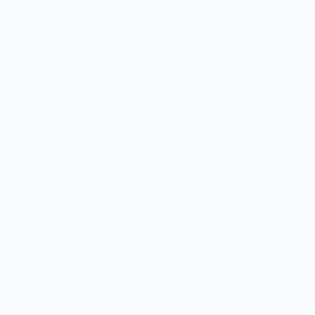
O Iomega Jaz Drive de 1995
23/12/2025