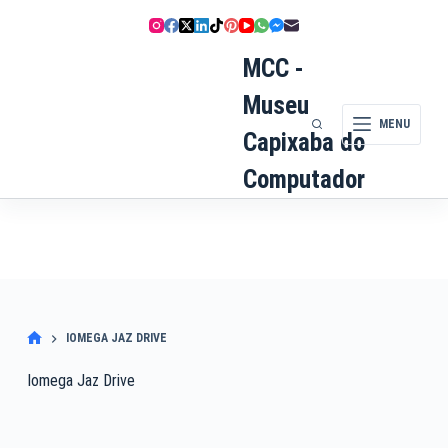
Pular
para
o
MCC -
conteúdo
Museu
MENU
Capixaba do
Computador
IOMEGA JAZ DRIVE
Iomega Jaz Drive