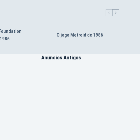
 Foundation
O jogo Metroid de 1986
 1986
Anúncios Antigos