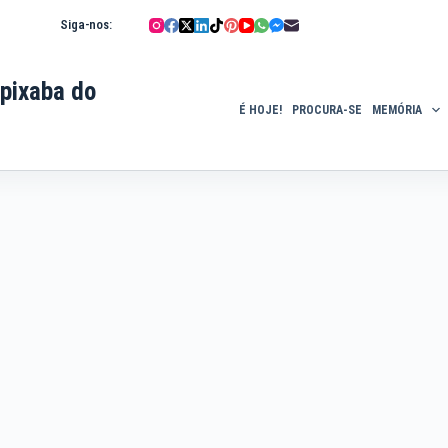
Siga-nos:
pixaba do
É HOJE!
PROCURA-SE
MEMÓRIA