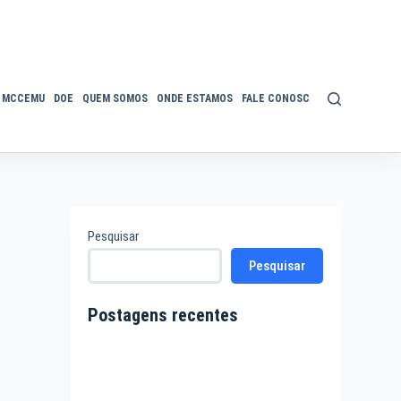
MCCEMU
DOE
QUEM SOMOS
ONDE ESTAMOS
FALE CONOSCO
POLÍTICA DE P
Pesquisar
Pesquisar
Postagens recentes