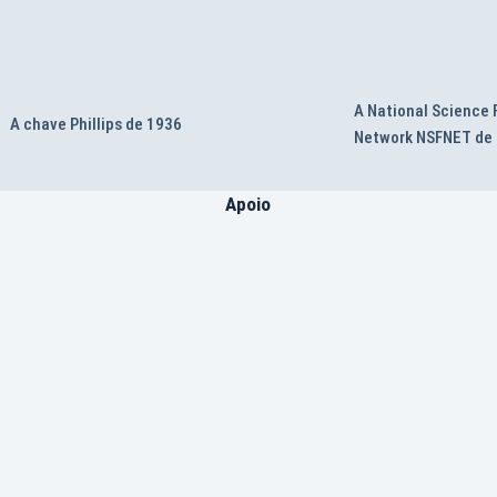
A National Science
A chave Phillips de 1936
Network NSFNET de
Apoio