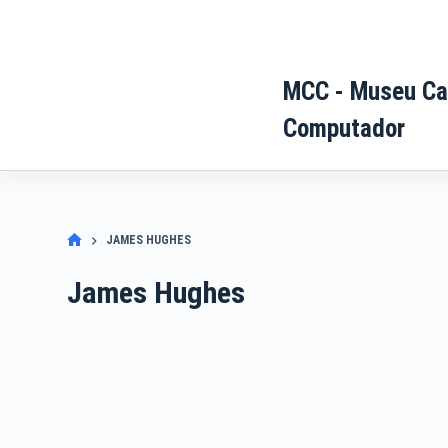
Pular
para
o
MCC - Museu Ca
conteúdo
Computador
JAMES HUGHES
James Hughes