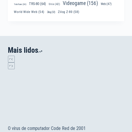
Videogame
(156)
TRS-80
(64)
Web
(47)
Unix
(42)
Telefone
(30)
World Wide Web
(54)
Zilog Z-80
(58)
Zilog
(32)
Mais lidos
O vírus de computador Code Red de 2001