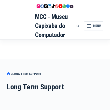
Pular
para
MCC - Museu
o
conteúdo
Capixaba do
MENU
Computador
LONG TERM SUPPORT
Long Term Support