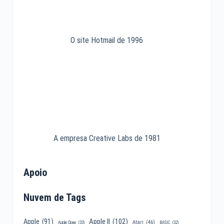
O site Hotmail de 1996
A empresa Creative Labs de 1981
Apoio
Nuvem de Tags
Apple II
(102)
Apple
(91)
Atari
(46)
Apple Clone
(33)
BASIC
(32)