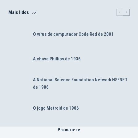
Mais lidos
O vírus de computador Code Red de 2001
A chave Phillips de 1936
A National Science Foundation Network NSFNET
de 1986
O jogo Metroid de 1986
Procura-se