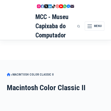
Pular
para
MCC - Museu
o
conteúdo
Capixaba do
MENU
Computador
MACINTOSH COLOR CLASSIC II
Macintosh Color Classic II