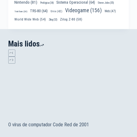
Nintendo
(81)
Sistema Operacional
(64)
Prológica
(34)
Steve Jobs
(35)
Videogame
(156)
TRS-80
(64)
Web
(47)
Unix
(42)
Telefone
(30)
World Wide Web
(54)
Zilog Z-80
(58)
Zilog
(32)
Mais lidos
O vírus de computador Code Red de 2001