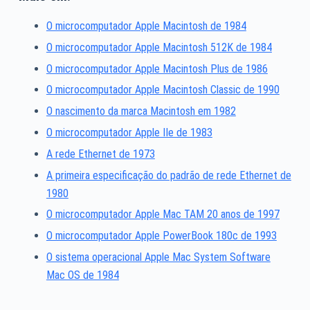
O microcomputador Apple Macintosh de 1984
O microcomputador Apple Macintosh 512K de 1984
O microcomputador Apple Macintosh Plus de 1986
O microcomputador Apple Macintosh Classic de 1990
O nascimento da marca Macintosh em 1982
O microcomputador Apple IIe de 1983
A rede Ethernet de 1973
A primeira especificação do padrão de rede Ethernet de
1980
O microcomputador Apple Mac TAM 20 anos de 1997
O microcomputador Apple PowerBook 180c de 1993
O sistema operacional Apple Mac System Software
Mac OS de 1984