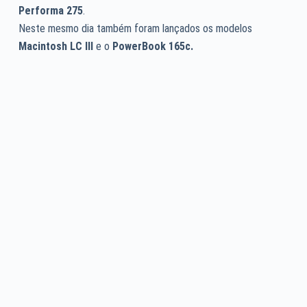
Performa 275
.
Neste mesmo dia também foram lançados os modelos
Macintosh LC III
e o
PowerBook 165c.