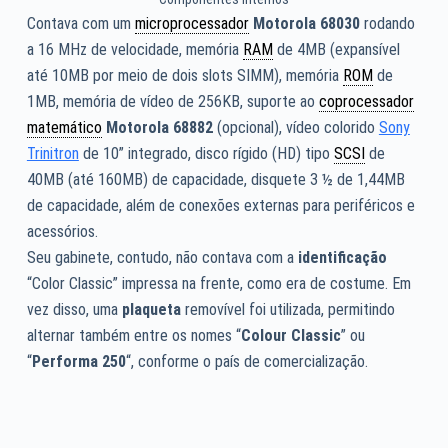
Contava com um
microprocessador
Motorola 68030
rodando
a 16 MHz de velocidade, memória
RAM
de 4MB (expansível
até 10MB por meio de dois slots SIMM), memória
ROM
de
1MB, memória de vídeo de 256KB, suporte ao
coprocessador
matemático
Motorola 68882
(opcional), vídeo colorido
Sony
Trinitron
de 10” integrado, disco rígido (HD) tipo
SCSI
de
40MB (até 160MB) de capacidade, disquete 3 ½ de 1,44MB
de capacidade, além de conexões externas para periféricos e
acessórios.
Seu gabinete, contudo, não contava com a
identificação
“Color Classic” impressa na frente, como era de costume. Em
vez disso, uma
plaqueta
removível foi utilizada, permitindo
alternar também entre os nomes “
Colour Classic
” ou
“
Performa 250
“, conforme o país de comercialização.