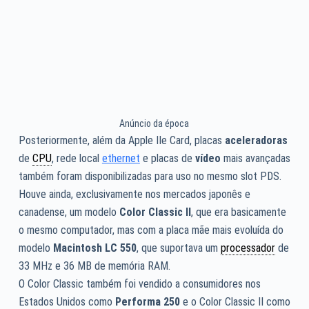
Anúncio da época
Posteriormente, além da Apple IIe Card, placas
aceleradoras
de
CPU
, rede local
ethernet
e placas de
vídeo
mais avançadas
também foram disponibilizadas para uso no mesmo slot PDS.
Houve ainda, exclusivamente nos mercados japonês e
canadense, um modelo
Color Classic II
, que era basicamente
o mesmo computador, mas com a placa mãe mais evoluída do
modelo
Macintosh LC 550
, que suportava um
processador
de
33 MHz e 36 MB de memória RAM.
O Color Classic também foi vendido a consumidores nos
Estados Unidos como
Performa 250
e o Color Classic II como