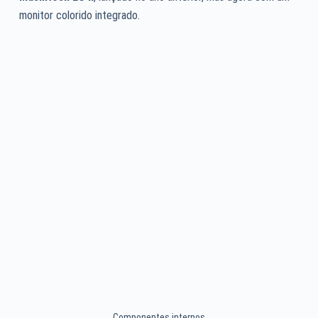
monitor colorido integrado.
Componentes internos