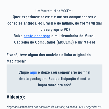
Um Mac virtual no MCCEmu
Quer experimentar este e outros computadores e
consoles antigos, do Brasil e do mundo, de forma virtual
no seu próprio PC?
Baixe
neste endereço
o multiemulador do Museu
Capixaba do Computador (MCCEmu) e divirta-se!
E você, teve algum dos modelos a linha original do
Macintosh?
Clique
aqui
e deixe seu comentário no final
desta postagem
!
Sua participação é muito
importante pra nós!
Vídeo(s):
*legendas disponíveis nos controles do Youtube, na opção “⚙
>>
Legendas/CC