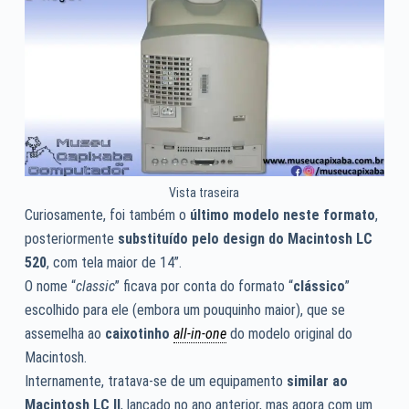
Vista traseira
Curiosamente, foi também o
último modelo neste formato
,
posteriormente
substituído pelo design do Macintosh LC
520
, com tela maior de 14”.
O nome “
classic
” ficava por conta do formato “
clássico
”
escolhido para ele (embora um pouquinho maior), que se
assemelha ao
caixotinho
all-in-one
do modelo original do
Macintosh.
Internamente, tratava-se de um equipamento
similar ao
Macintosh LC II
, lançado no ano anterior, mas agora com um