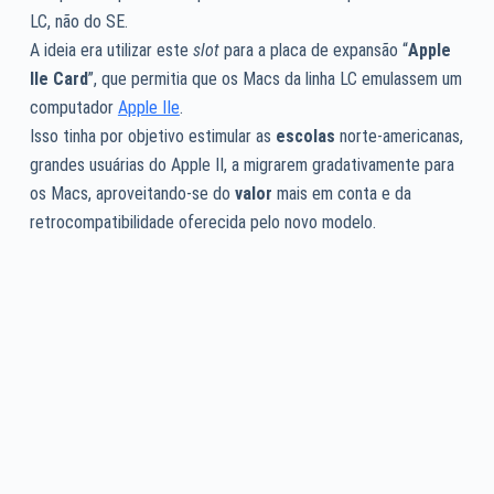
LC, não do SE.
A ideia era utilizar este
slot
para a placa de expansão “
Apple
IIe Card
”, que permitia que os Macs da linha LC emulassem um
computador
Apple IIe
.
Isso tinha por objetivo estimular as
escolas
norte-americanas,
grandes usuárias do Apple II, a migrarem gradativamente para
os Macs, aproveitando-se do
valor
mais em conta e da
retrocompatibilidade oferecida pelo novo modelo.