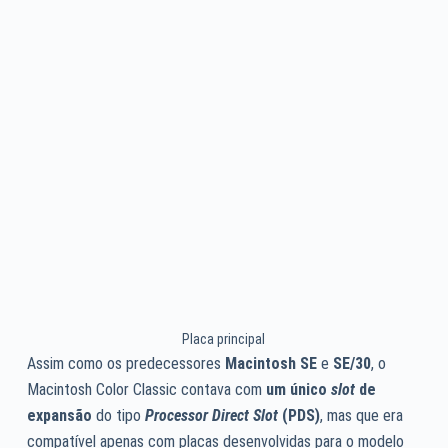
Placa principal
Assim como os predecessores
Macintosh SE
e
SE/30
, o
Macintosh Color Classic contava com
um único
slot
de
expansão
do tipo
Processor Direct Slot
(PDS)
, mas que era
compatível apenas com placas desenvolvidas para o modelo