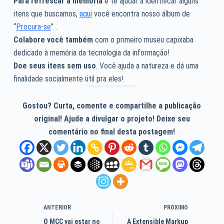
Para refrescar a memória
e te ajudar a identificar alguns
itens que buscamos,
aqui
você encontra nosso álbum de
“
Procura-se
” .
Colabore você também
com o primeiro museu capixaba
dedicado à memória da tecnologia da informação!
Doe seus itens sem uso
. Você ajuda a natureza e dá uma
finalidade socialmente útil pra eles!
Gostou? Curta, comente e compartilhe a publicação
original! Ajude a divulgar o projeto! Deixe seu
comentário no final desta postagem!
ANTERIOR
PRÓXIMO
O MCC vai estar no
A Extensible Markup