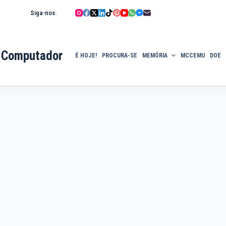
Siga-nos:
 Computador
É HOJE!
PROCURA-SE
MEMÓRIA
MCCEMU
DOE