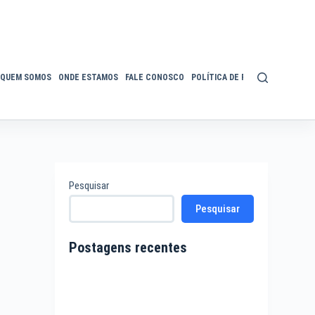
QUEM SOMOS
ONDE ESTAMOS
FALE CONOSCO
POLÍTICA DE PRIVACIDADE
ACE
Pesquisar
Pesquisar
Postagens recentes