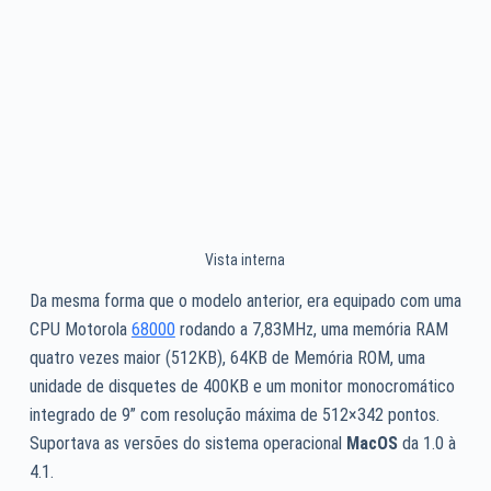
Vista interna
Da mesma forma que o modelo anterior, era equipado com uma
CPU
Motorola
68000
rodando a 7,83MHz, uma memória RAM
quatro vezes maior (512KB), 64KB de Memória
ROM
, uma
unidade de disquetes de 400KB e um monitor monocromático
integrado de 9” com resolução máxima de 512×342 pontos.
Suportava as versões do sistema operacional
MacOS
da 1.0 à
4.1.