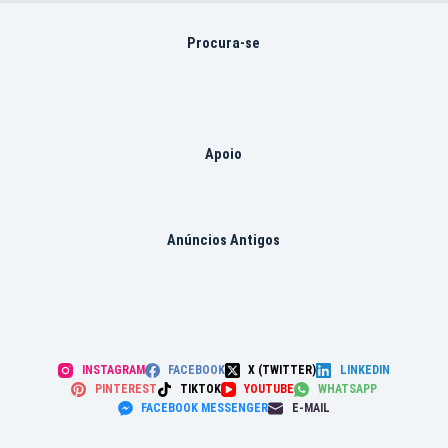
Procura-se
Apoio
Anúncios Antigos
INSTAGRAM
FACEBOOK
X (TWITTER)
LINKEDIN
PINTEREST
TIKTOK
YOUTUBE
WHATSAPP
FACEBOOK MESSENGER
E-MAIL