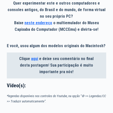
Quer experimentar este e outros computadores e
consoles antigos, do Brasil e do mundo, de forma virtual
no seu próprio PC?
Baixe
neste endereço
o multiemulador do Museu
Capixaba do Computador (MCCEmu) e divirta-se!
E você, usou algum dos modelos originais do Macintosh?
Clique
aqui
e deixe seu comentário no final
desta postagem
!
Sua participação é muito
importante pra nós!
Vídeo(s):
*legendas disponíveis nos controles do Youtube, na opção “⚙
>>
Legendas/CC
>> Traduzir automaticamente”.