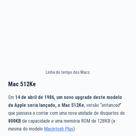
Linha do tempo dos Macs
Mac 512Ke
Em
14 de abril de 1986, um novo upgrade deste modelo
da Apple seria lançado, o Mac 512Ke
, versão “
enhanced
”
que passava a contar com uma nova unidade de disquetes de
800KB
de capacidade e uma memória ROM de 128KB (a
mesma do modelo
Macintosh Plus
).