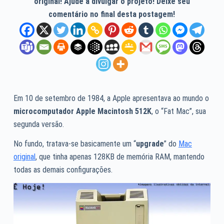
original! Ajude a divulgar o projeto! Deixe seu
comentário no final desta postagem!
Em 10 de setembro de 1984, a Apple apresentava ao mundo o
microcomputador Apple Macintosh 512K
, o “Fat Mac”, sua
segunda versão.
No fundo, tratava-se basicamente um “
upgrade
” do
Mac
original
, que tinha apenas 128KB de memória
RAM
, mantendo
todas as demais configurações.