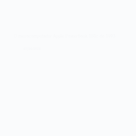
O microcomputador Apple PowerBook 180c de 1993
07/06/2023