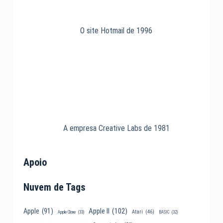
O site Hotmail de 1996
A empresa Creative Labs de 1981
Apoio
Nuvem de Tags
Apple II
(102)
Apple
(91)
Atari
(46)
Apple Clone
(33)
BASIC
(32)