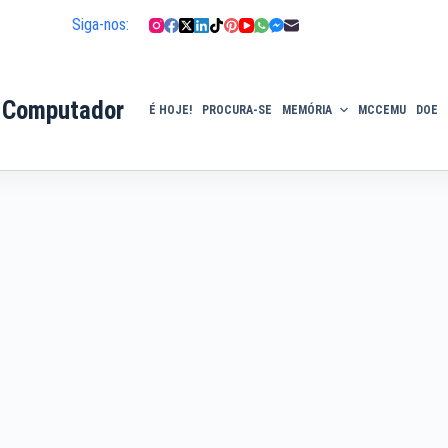
Siga-nos:
 Computador
É HOJE!
PROCURA-SE
MEMÓRIA
MCCEMU
DOE