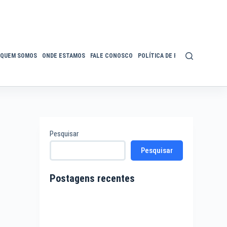
QUEM SOMOS
ONDE ESTAMOS
FALE CONOSCO
POLÍTICA DE PRIVACIDADE
ACE
Pesquisar
Pesquisar
Postagens recentes