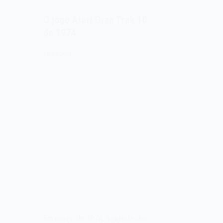
O jogo Atari Gran Trak 10
de 1974
18/03/2024
Em março de 1974, a gigante dos