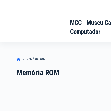
Pular
para
o
MCC - Museu Ca
conteúdo
Computador
MEMÓRIA ROM
Memória ROM