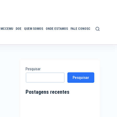
MCCEMU
DOE
QUEM SOMOS
ONDE ESTAMOS
FALE CONOSCO
POLÍTICA DE P
Pesquisar
Pesquisar
Postagens recentes