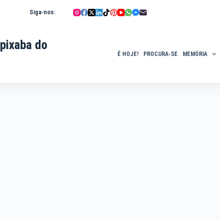
Siga-nos:
pixaba do
É HOJE!
PROCURA-SE
MEMÓRIA