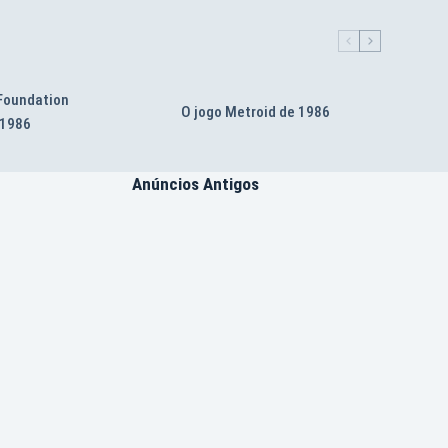
 Foundation
O jogo Metroid de 1986
 1986
Anúncios Antigos