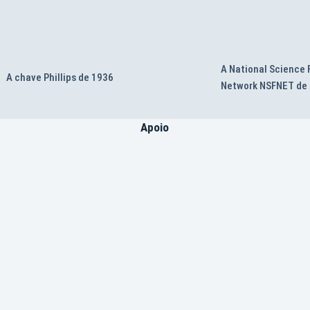
A National Science
A chave Phillips de 1936
Network NSFNET de
Apoio