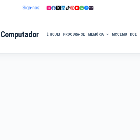
Siga-nos:
 Computador
É HOJE!
PROCURA-SE
MEMÓRIA
MCCEMU
DOE