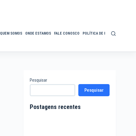
QUEM SOMOS
ONDE ESTAMOS
FALE CONOSCO
POLÍTICA DE PRIVACIDADE
ACE
Pesquisar
Pesquisar
Postagens recentes