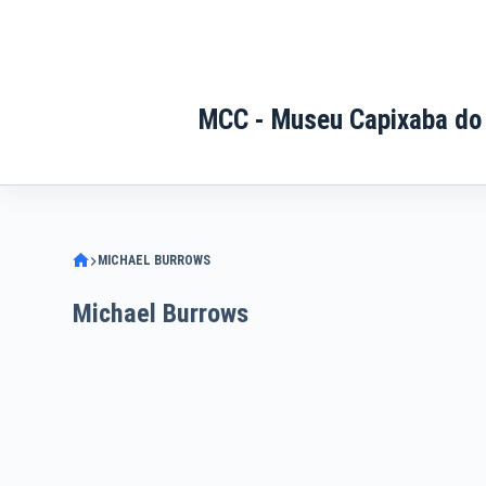
Pular
para
o
conteúdo
MCC - Museu Capixaba do
MICHAEL BURROWS
Michael Burrows