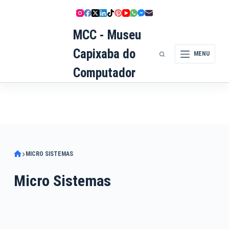
Pular
para
MCC - Museu
o
conteúdo
Capixaba do
MENU
Computador
MICRO SISTEMAS
Micro Sistemas