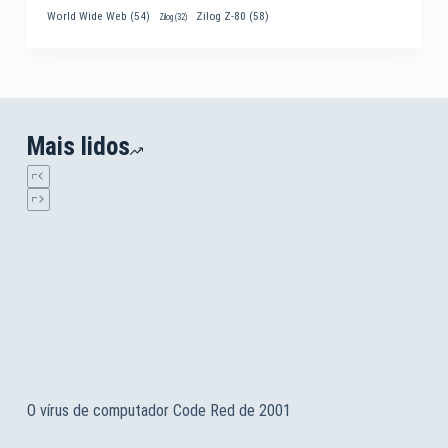
World Wide Web
(54)
Zilog Z-80
(58)
Zilog
(32)
Mais lidos
O vírus de computador Code Red de 2001