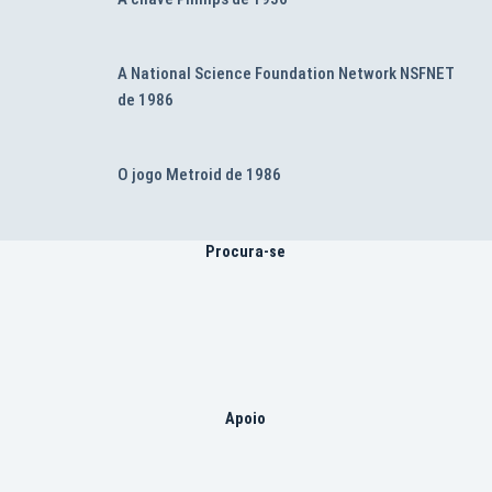
A National Science Foundation Network NSFNET
de 1986
O jogo Metroid de 1986
Procura-se
Apoio