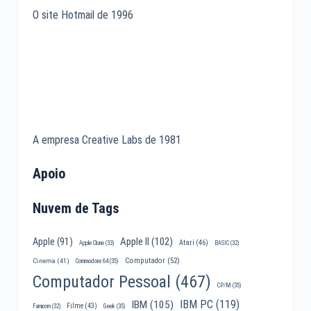
O site Hotmail de 1996
A empresa Creative Labs de 1981
Apoio
Nuvem de Tags
Apple II
(102)
Apple
(91)
Atari
(46)
Apple Clone
(33)
BASIC
(32)
Computador
(52)
Cinema
(41)
Commodore 64
(35)
Computador Pessoal
(467)
CP/M
(35)
IBM PC
(119)
IBM
(105)
Filme
(43)
Famicom
(32)
Geek
(35)