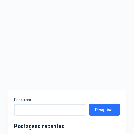
2 COMENTÁRIOS
Pesquisar
Pesquisar
Postagens recentes