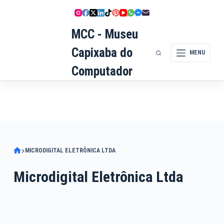
Pular
para
MCC - Museu
o
conteúdo
Capixaba do
MENU
Computador
MICRODIGITAL ELETRÔNICA LTDA
Microdigital Eletrônica Ltda