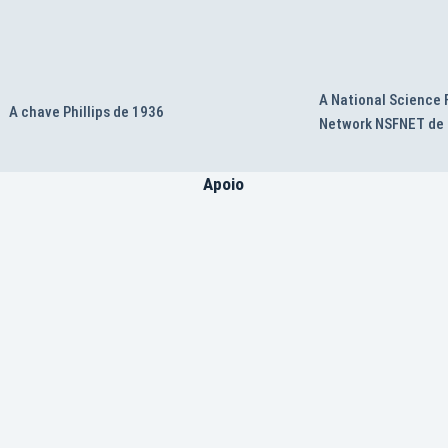
A National Science
A chave Phillips de 1936
Network NSFNET de
Apoio