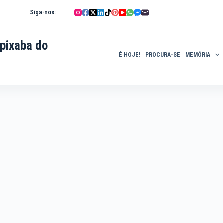
Siga-nos:
pixaba do
É HOJE!
PROCURA-SE
MEMÓRIA