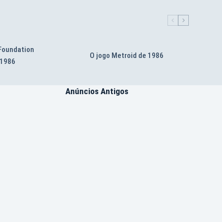
 Foundation
O jogo Metroid de 1986
 1986
Anúncios Antigos