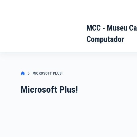
Pular
para
o
MCC - Museu Ca
conteúdo
Computador
MICROSOFT PLUS!
Microsoft Plus!