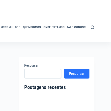
MCCEMU
DOE
QUEM SOMOS
ONDE ESTAMOS
FALE CONOSCO
POLÍTICA DE P
Pesquisar
Pesquisar
Postagens recentes