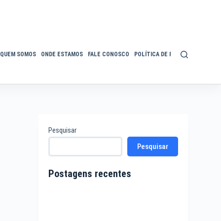
QUEM SOMOS
ONDE ESTAMOS
FALE CONOSCO
POLÍTICA DE PRIVACIDADE
ACE
Pesquisar
Pesquisar
Postagens recentes