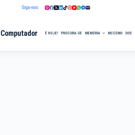
Siga-nos:
 Computador
É HOJE!
PROCURA-SE
MEMÓRIA
MCCEMU
DOE