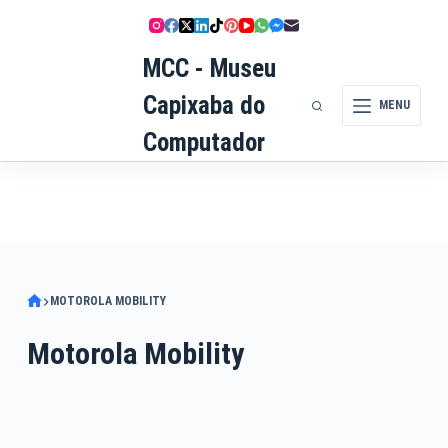
Pular
para
MCC - Museu
o
conteúdo
Capixaba do
MENU
Computador
MOTOROLA MOBILITY
Motorola Mobility