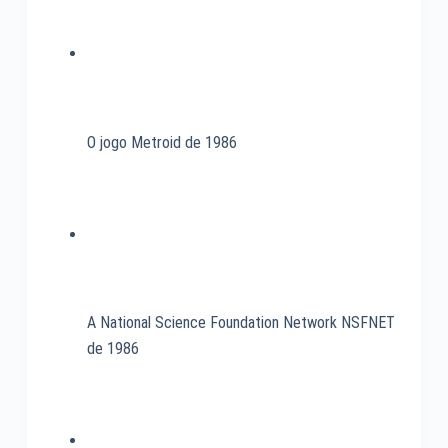
2014
O jogo Metroid de 1986
A National Science Foundation Network NSFNET
de 1986