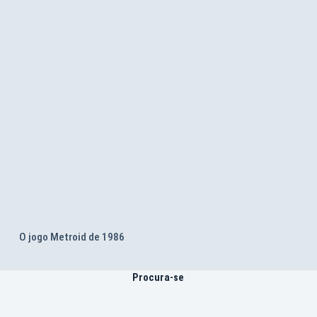
O jogo Metroid de 1986
Procura-se