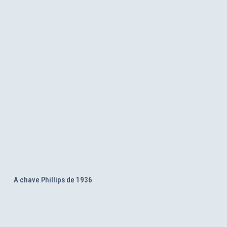
A chave Phillips de 1936