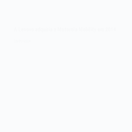
A Lenovo adquiria a Motorola Mobility em 2014
29/01/2024