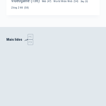
Videogame
(156)
World Wide Web
(54)
Web
(47)
Zilog
(32)
Zilog Z-80
(58)
Mais lidos