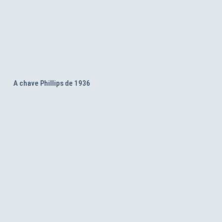
A chave Phillips de 1936