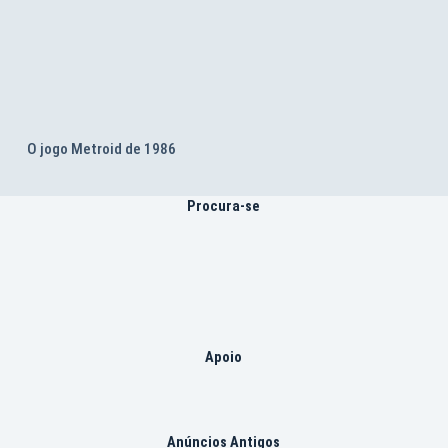
O jogo Metroid de 1986
Procura-se
Apoio
Anúncios Antigos