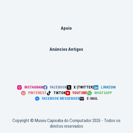
Apoio
Anúncios Antigos
INSTAGRAM
FACEBOOK
X (TWITTER)
LINKEDIN
PINTEREST
TIKTOK
YOUTUBE
WHATSAPP
FACEBOOK MESSENGER
E-MAIL
Copyright © Museu Capixaba do Computador 2026 - Todos os
direitos reservados