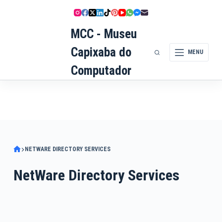
Pular
para
MCC - Museu
o
conteúdo
Capixaba do
MENU
Computador
NETWARE DIRECTORY SERVICES
NetWare Directory Services