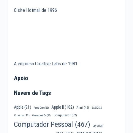
O site Hotmail de 1996
A empresa Creative Labs de 1981
Apoio
Nuvem de Tags
Apple II
(102)
Apple
(91)
Atari
(46)
Apple Clone
(33)
BASIC
(32)
Computador
(52)
Cinema
(41)
Commodore 64
(35)
Computador Pessoal
(467)
CP/M
(35)