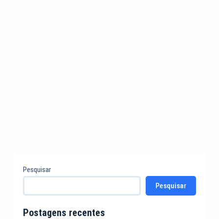
4 COMENTÁRIOS
Pesquisar
Pesquisar
Postagens recentes