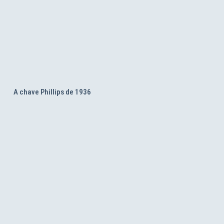
A chave Phillips de 1936