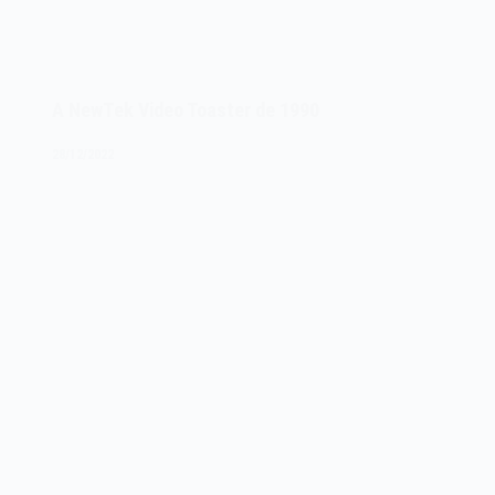
A NewTek Video Toaster de 1990
28/12/2022