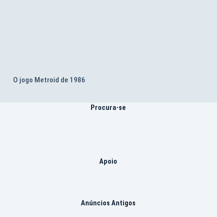
O jogo Metroid de 1986
Procura-se
Apoio
Anúncios Antigos