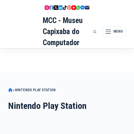
Pular
para
MCC - Museu
o
conteúdo
Capixaba do
MENU
Computador
NINTENDO PLAY STATION
Nintendo Play Station