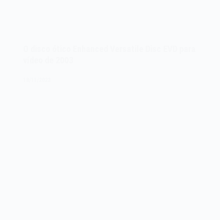
O disco ótico Enhanced Versatile Disc EVD para
vídeo de 2003
18/11/2023