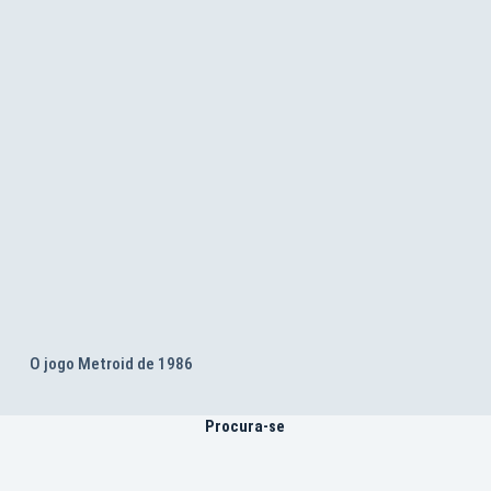
O jogo Metroid de 1986
Procura-se