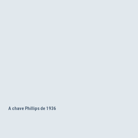
A chave Phillips de 1936