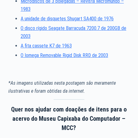
Microdiscos de 3 polegadas – Revista Micromundo –
1983
A unidade de disquetes Shugart SA400 de 1976
O disco rígido Seagate Barracuda 7200.7 de 200GB de
2003
A fita cassete K7 de 1963
O Iomega Removable Rigid Disk RRD de 2003
*As imagens utilizadas nesta postagem são meramente
ilustrativas e foram obtidas da internet.
Quer nos ajudar com doações de itens para o
acervo do Museu Capixaba do Computador –
MCC?