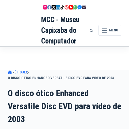
Pular
para
MCC - Museu
o
conteúdo
Capixaba do
MENU
Computador
É HOJE!
O DISCO ÓTICO ENHANCED VERSATILE DISC EVD PARA VÍDEO DE 2003
O disco ótico Enhanced
Versatile Disc EVD para vídeo de
2003