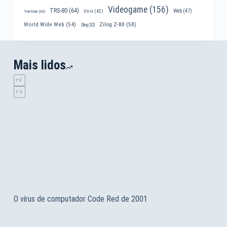
Videogame
(156)
TRS-80
(64)
Web
(47)
Unix
(42)
Telefone
(30)
World Wide Web
(54)
Zilog Z-80
(58)
Zilog
(32)
Mais lidos
O vírus de computador Code Red de 2001