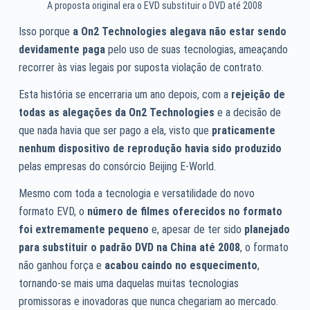
A proposta original era o EVD substituir o DVD até 2008
Isso porque
a On2 Technologies alegava não estar sendo
devidamente paga
pelo uso de suas tecnologias, ameaçando
recorrer às vias legais por suposta violação de contrato.
Esta história se encerraria um ano depois, com a
rejeição de
todas as alegações da On2 Technologies
e a decisão de
que nada havia que ser pago a ela, visto que
praticamente
nenhum dispositivo de reprodução havia sido produzido
pelas empresas do consórcio Beijing E-World.
Mesmo com toda a tecnologia e versatilidade do novo
formato EVD, o
número de filmes oferecidos no formato
foi extremamente pequeno
e, apesar de ter sido
planejado
para substituir o padrão DVD na China até 2008
, o formato
não ganhou força e
acabou caindo no esquecimento
,
tornando-se mais uma daquelas muitas tecnologias
promissoras e inovadoras que nunca chegariam ao mercado.