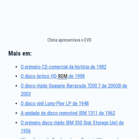
China apresentava o EVD
Mais em:
O primeiro CD comercial da história de 1982
O disco óptico HD-
ROM
de 1998
O disco rígido Seagate Barracuda 7200.7 de 200GB de
2003
O disco vinil Long-Play LP de 1948
A unidade de disco removível IBM 1311 de 1962
O primeiro disco rígido IBM 350 Disk Storage Unit de
1956