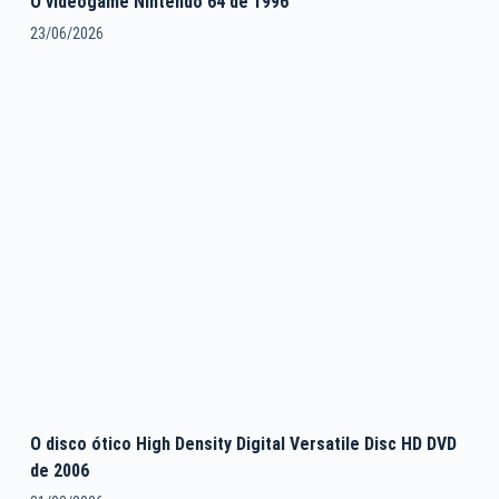
O videogame Nintendo 64 de 1996
23/06/2026
O disco ótico High Density Digital Versatile Disc HD DVD
de 2006