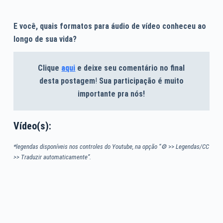
E você, quais formatos para áudio de vídeo conheceu ao
longo de sua vida?
Clique
aqui
e deixe seu comentário no final
desta postagem
!
Sua participação é muito
importante pra nós!
Vídeo(s):
*legendas disponíveis nos controles do Youtube, na opção “⚙
>>
Legendas/CC
>> Traduzir automaticamente”.