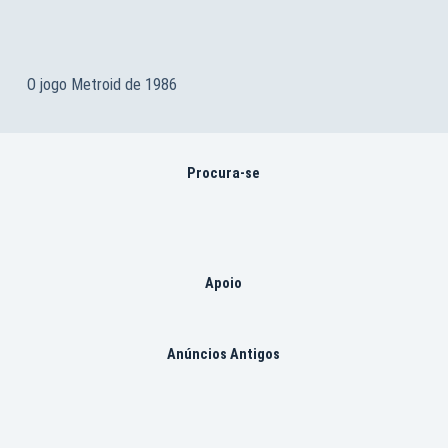
O jogo Metroid de 1986
Procura-se
Apoio
Anúncios Antigos