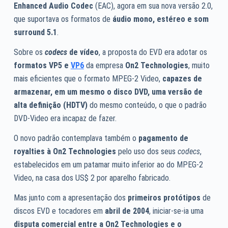
Enhanced Audio Codec
(EAC), agora em sua nova versão 2.0,
que suportava os formatos de
áudio mono, estéreo e som
surround 5.1
.
Sobre os
codecs
de vídeo
, a proposta do EVD era adotar os
formatos VP5 e
VP6
da empresa
On2 Technologies
, muito
mais eficientes que o formato MPEG-2 Video,
capazes de
armazenar, em um mesmo o disco DVD, uma versão de
alta definição (HDTV)
do mesmo conteúdo, o que o padrão
DVD-Video era incapaz de fazer.
O novo padrão contemplava também o
pagamento de
royalties à On2 Technologies
pelo uso dos seus
codecs
,
estabelecidos em um patamar muito inferior ao do MPEG-2
Video, na casa dos US$ 2 por aparelho fabricado.
Mas junto com a apresentação dos
primeiros protótipos
de
discos EVD e tocadores em
abril de 2004
, iniciar-se-ia uma
disputa comercial entre a On2 Technologies e o