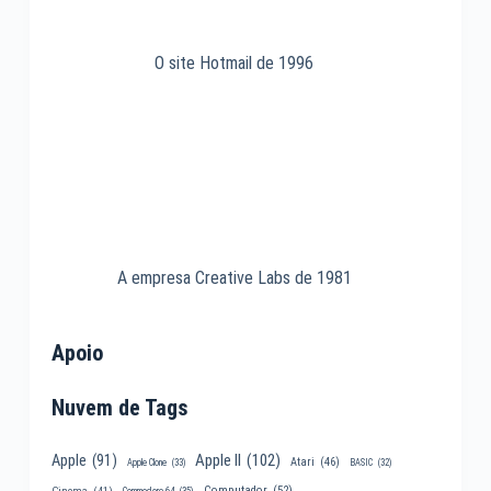
O site Hotmail de 1996
A empresa Creative Labs de 1981
Apoio
Nuvem de Tags
Apple II
(102)
Apple
(91)
Atari
(46)
Apple Clone
(33)
BASIC
(32)
Computador
(52)
Cinema
(41)
Commodore 64
(35)