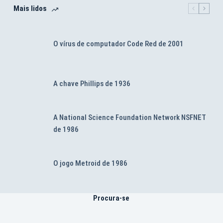
Mais lidos
O vírus de computador Code Red de 2001
A chave Phillips de 1936
A National Science Foundation Network NSFNET
de 1986
O jogo Metroid de 1986
Procura-se