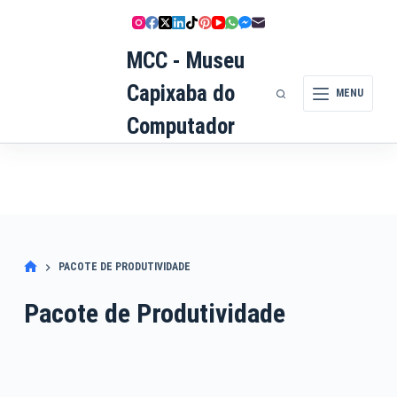
Pular
para
MCC - Museu
o
conteúdo
Capixaba do
MENU
Computador
PACOTE DE PRODUTIVIDADE
Pacote de Produtividade