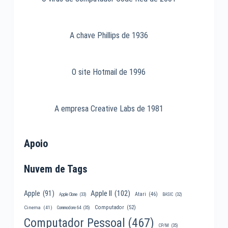
A chave Phillips de 1936
O site Hotmail de 1996
A empresa Creative Labs de 1981
Apoio
Nuvem de Tags
Apple II
(102)
Apple
(91)
Atari
(46)
Apple Clone
(33)
BASIC
(32)
Computador
(52)
Cinema
(41)
Commodore 64
(35)
Computador Pessoal
(467)
CP/M
(35)