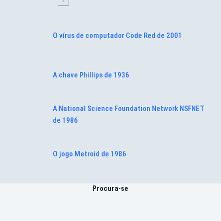
O vírus de computador Code Red de 2001
A chave Phillips de 1936
A National Science Foundation Network NSFNET
de 1986
O jogo Metroid de 1986
Procura-se