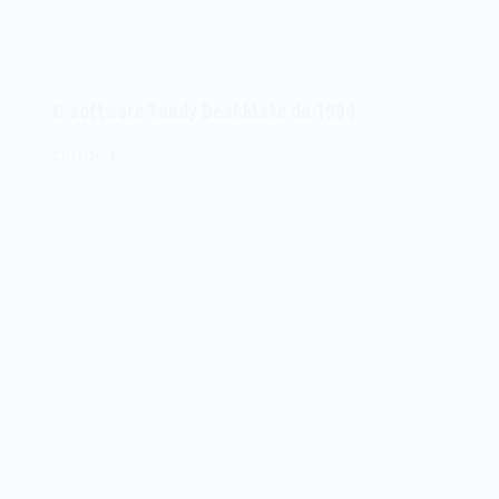
O software Tandy DeskMate de 1984
27/11/2024