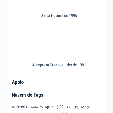
O site Hotmail de 1996
A empresa Creative Labs de 1981
Apoio
Nuvem de Tags
Apple II
(102)
Apple
(91)
Atari
(46)
Apple Clone
(33)
BASIC
(32)