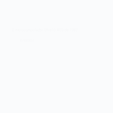
O microcomputador Olivetti M20 de 1982
31/03/2024