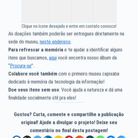
Clique no ícone desejado e entre em contato conosco!
As doações também poderão ser entregues diretamente na
sede do museu,
neste endereço
.
Para refrescar a memória
e te ajudar a identificar alguns
itens que buscamos,
aqui
você encontra nosso álbum de
“
Procura-se
” .
Colabore você também
com o primeiro museu capixaba
dedicado à memória da tecnologia da informação!
Doe seus itens sem uso
. Você ajuda a natureza e dá uma
finalidade socialmente útil pra eles!
Gostou? Curta, comente e compartilhe a publicação
original! Ajude a divulgar o projeto! Deixe seu
comentário no final desta postagem!