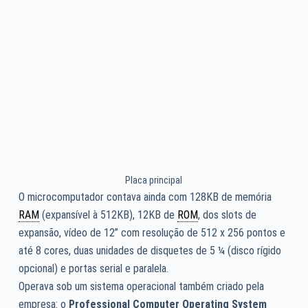
Placa principal
O microcomputador contava ainda com 128KB de memória
RAM
(expansível à 512KB), 12KB de
ROM
, dos slots de
expansão, vídeo de 12” com resolução de 512 x 256 pontos e
até 8 cores, duas unidades de disquetes de 5 ¼ (disco rígido
opcional) e portas serial e paralela.
Operava sob um sistema operacional também criado pela
empresa: o
Professional Computer Operating System