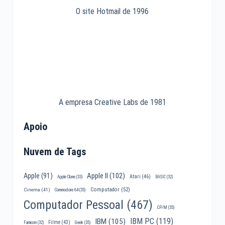
O site Hotmail de 1996
A empresa Creative Labs de 1981
Apoio
Nuvem de Tags
Apple II
(102)
Apple
(91)
Atari
(46)
Apple Clone
(33)
BASIC
(32)
Computador
(52)
Cinema
(41)
Commodore 64
(35)
Computador Pessoal
(467)
CP/M
(35)
IBM PC
(119)
IBM
(105)
Filme
(43)
Famicom
(32)
Geek
(35)