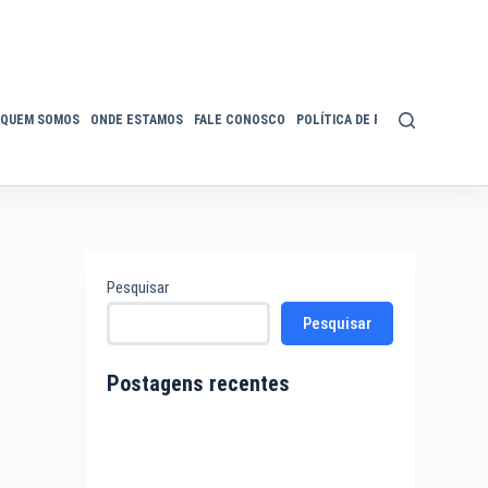
QUEM SOMOS
ONDE ESTAMOS
FALE CONOSCO
POLÍTICA DE PRIVACIDADE
ACE
Pesquisar
Pesquisar
Postagens recentes