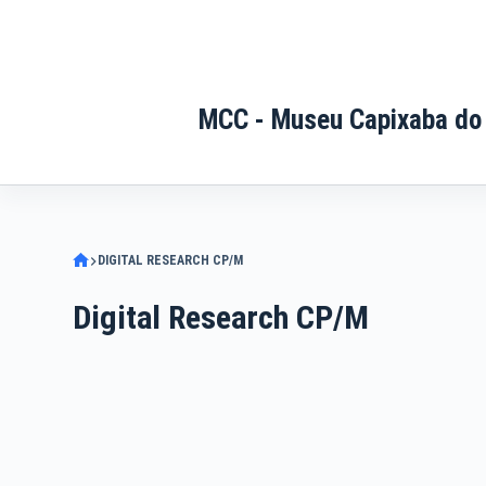
Pular
para
o
conteúdo
MCC - Museu Capixaba do
DIGITAL RESEARCH CP/M
Digital Research CP/M