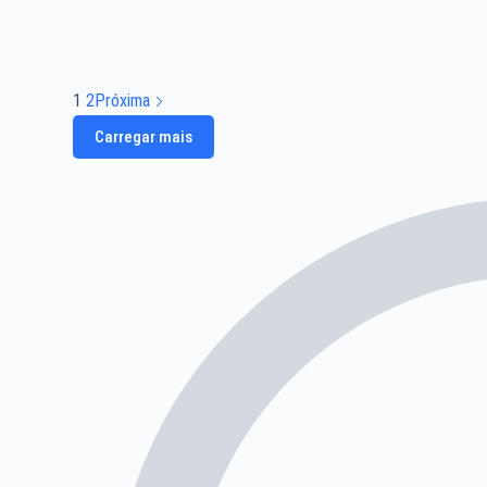
1
2
Próxima
Carregar mais