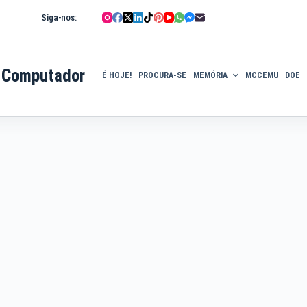
Siga-nos:
 Computador
É HOJE!
PROCURA-SE
MEMÓRIA
MCCEMU
DOE