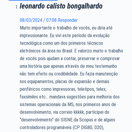
leonardo calisto bongalhardo
08/03/2024 / 07:08
Responder
Muito importante o trabalho de vocês, eu diria até
impressionante. Eu vivi este período da evolução
tecnológica como um dos primeiros técnicos
eletrônicos da àrea no Brasil. E valorizo muito o trabalho
de vocês pois ajudam a contar, preservar e comprovar
uma história que apenas através de meu testemunho
não tem efeito ou credibilidade. Eu fazia manutenção
nos equipamentos, placas de expansão e demais
periféricos como impressoras, teletipos, telex,
faxsímiles etc… mandava sugestões para melhoria dos
sistemas operacionais da MS, nos primeiros anos de
desenvolvimento, via correio kkkkk, participei do
“desenvolvimento” do SISNE da Scopus e de alguns
controladores programáveis (CP DIG80, D20),