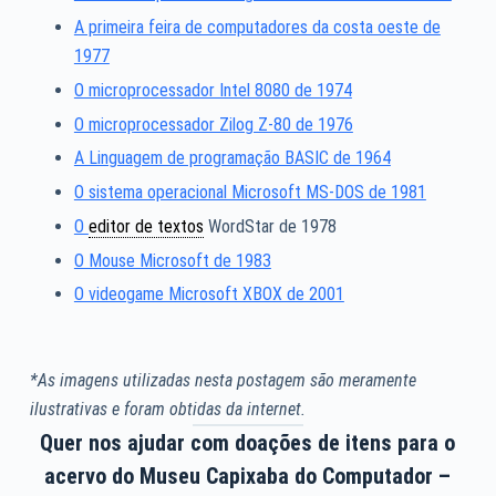
A primeira feira de computadores da costa oeste de
1977
O microprocessador Intel 8080 de 1974
O microprocessador Zilog Z-80 de 1976
A Linguagem de programação BASIC de 1964
O sistema operacional Microsoft MS-DOS de 1981
O
editor de textos
WordStar de 1978
O Mouse Microsoft de 1983
O videogame Microsoft XBOX de 2001
*As imagens utilizadas nesta postagem são meramente
ilustrativas e foram obtidas da internet.
Quer nos ajudar com doações de itens para o
acervo do Museu Capixaba do Computador –