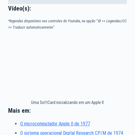
Vídeo(s):
*legendas disponíveis nos controles do Youtube, na opção “⚙
>>
Legendas/CC
>> Traduzir automaticamente”.
Uma SoftCard inicializando em um Apple II
Mais em:
O microcomputador Apple II de 1977
O sistema operacional Digital Research CP/M de 1974