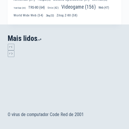
Videogame
(156)
TRS-80
(64)
Web
(47)
Unix
(42)
Telefone
(30)
World Wide Web
(54)
Zilog Z-80
(58)
Zilog
(32)
Mais lidos
O vírus de computador Code Red de 2001