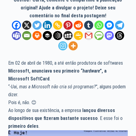
original! Ajude a divulgar o projeto! Deixe seu
comentário no final desta postagem!
Em 02 de abril de 1980, a até então produtora de softwares
Microsoft, anunciava seu primeiro “
hardware
”, a
Microsoft SoftCard
.
“
-Uai, mas a Microsoft não cria só programas?
”, alguns podem
dizer.
Pois é, não. 😊
Ao longo de sua existência, a empresa
lançou diversos
dispositivos que fizeram bastante sucesso
. E esse foi o
primeiro deles
.