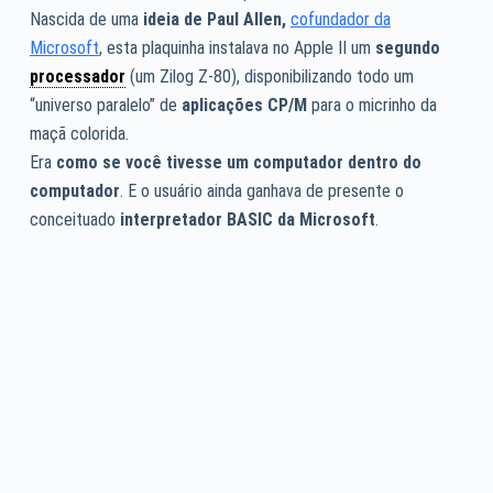
Nascida de uma
ideia de Paul Allen,
cofundador da
Microsoft
, esta plaquinha instalava no Apple II um
segundo
processador
(um Zilog Z-80), disponibilizando todo um
“universo paralelo” de
aplicações CP/M
para o micrinho da
maçã colorida.
Era
como se você tivesse um computador dentro do
computador
. E o usuário ainda ganhava de presente o
conceituado
interpretador BASIC da Microsoft
.