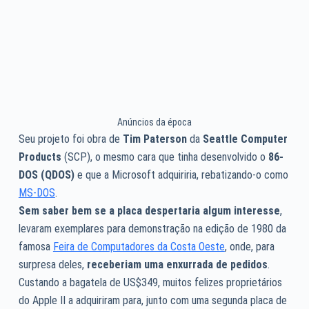
Anúncios da época
Seu projeto foi obra de
Tim Paterson
da
Seattle Computer
Products
(SCP), o mesmo cara que tinha desenvolvido o
86-
DOS (QDOS)
e que a Microsoft adquiriria, rebatizando-o como
MS-DOS
.
Sem saber bem se a placa despertaria algum interesse
,
levaram exemplares para demonstração na edição de 1980 da
famosa
Feira de Computadores da Costa Oeste
, onde, para
surpresa deles,
receberiam uma enxurrada de pedidos
.
Custando a bagatela de US$349, muitos felizes proprietários
do Apple II a adquiriram para, junto com uma segunda placa de