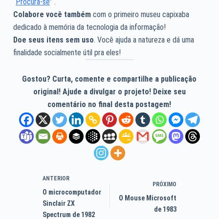
“
Procura-se
” .
Colabore você também
com o primeiro museu capixaba
dedicado à memória da tecnologia da informação!
Doe seus itens sem uso
. Você ajuda a natureza e dá uma
finalidade socialmente útil pra eles!
Gostou? Curta, comente e compartilhe a publicação
original! Ajude a divulgar o projeto! Deixe seu
comentário no final desta postagem!
ANTERIOR
PRÓXIMO
O microcomputador
O Mouse Microsoft
Sinclair ZX
de 1983
Spectrum de 1982