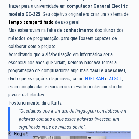
trazer para a universidade um
computador General Electric
modelo GE-225
. Seu objetivo original era criar um sistema de
tempo compartilhado
de uso geral.
Mas esbarravam na falta de
conhecimento
dos alunos dos
métodos de programação, para que fossem capazes de
colaborar com o projeto.
Acreditando que a alfabetização em informática seria
essencial nos anos que viriam, Kemeny buscava tornar a
programação de computadores algo mais
fácil e acessível
,
dado que as opções disponíveis, como
FORTRAN
e
ALGOL
,
eram complicadas e exigiam um elevado conhecimento dos
jovens estudantes.
Posteriormente, diria Kurtz:
“Queríamos que a sintaxe da linguagem consistisse em
palavras comuns e que essas palavras tivessem um
significado mais ou menos óbvio”.