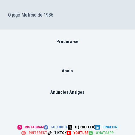
O jogo Metroid de 1986
Procura-se
Apoio
Anúncios Antigos
INSTAGRAM
FACEBOOK
X (TWITTER)
LINKEDIN
PINTEREST
TIKTOK
YOUTUBE
WHATSAPP