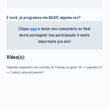
E você, já programou em BASIC alguma vez?
Clique
aqui
e deixe seu comentário no final
desta postagem
!
Sua participação é muito
importante pra nós!
Vídeo(s):
*legendas disponíveis nos controles do Youtube, na opção “⚙
>>
Legendas/CC
>> Traduzir automaticamente”.