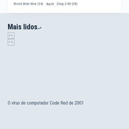
World Wide Web
(54)
Zilog Z-80
(58)
Zilog
(32)
Mais lidos
O vírus de computador Code Red de 2001