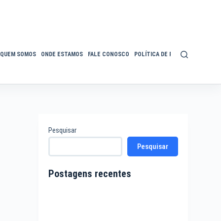
QUEM SOMOS
ONDE ESTAMOS
FALE CONOSCO
POLÍTICA DE PRIVACIDADE
ACE
Pesquisar
Pesquisar
Postagens recentes