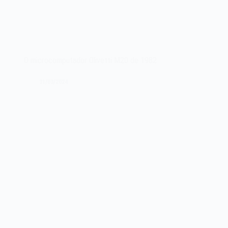
O microcomputador Olivetti M20 de 1982
31/03/2024