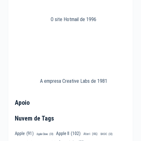
O site Hotmail de 1996
A empresa Creative Labs de 1981
Apoio
Nuvem de Tags
Apple II
(102)
Apple
(91)
Atari
(46)
Apple Clone
(33)
BASIC
(32)