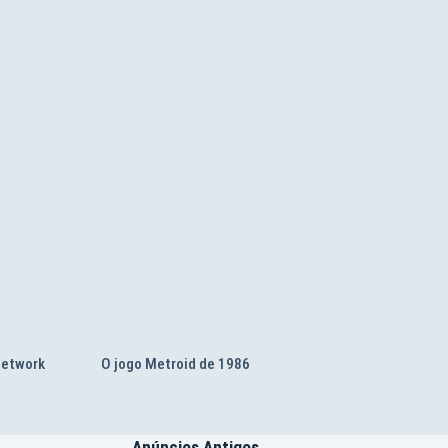
Network
O jogo Metroid de 1986
Anúncios Antigos