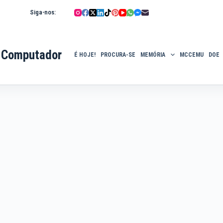
Siga-nos:
 Computador
É HOJE!
PROCURA-SE
MEMÓRIA
MCCEMU
DOE