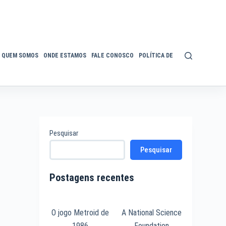
QUEM SOMOS
ONDE ESTAMOS
FALE CONOSCO
POLÍTICA DE PRIVACIDADE
ACE
Pesquisar
Pesquisar
Postagens recentes
O jogo Metroid de
A National Science
1986
Foundation