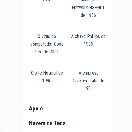
Network NSFNET
de 1986
O vírus de
A chave Phillips de
computador Code
1936
Red de 2001
O site Hotmail de
A empresa
1996
Creative Labs de
1981
Apoio
Nuvem de Tags
ph