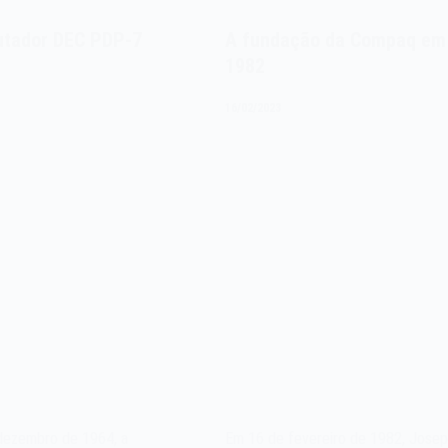
tador DEC PDP-7
A fundação da Compaq em
1982
16/02/2023
dezembro de 1964, a
Em 16 de fevereiro de 1982, Jose