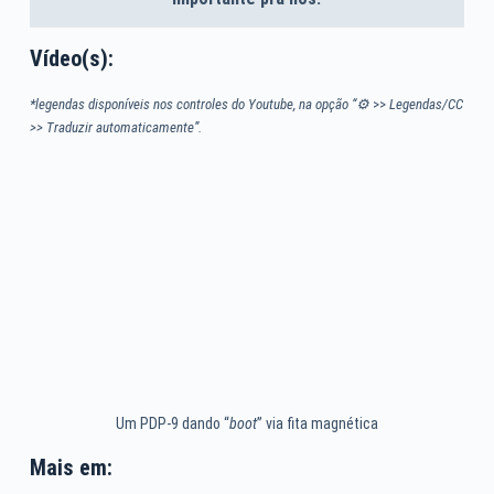
Vídeo(s):
*legendas disponíveis nos controles do Youtube, na opção “⚙
>>
Legendas/CC
>> Traduzir automaticamente”.
Um PDP-9 dando “
boot
” via fita magnética
Mais em: