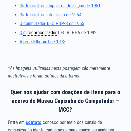
Os transistores bipolares de junção de 1951
Os transistores de silício de 1954
O computador DEC PDP-8 de 1965
O
microprocessador
DEC ALPHA de 1992
A rede Ethernet de 1973
*As imagens utilizadas nesta postagem são meramente
ilustrativas e foram obtidas da internet.
Quer nos ajudar com doações de itens para o
acervo do Museu Capixaba do Computador –
MCC?
Entre em
contato
conosco por meio dos canais de
comunicação identificados nos ícones abaixo, ou ainda por