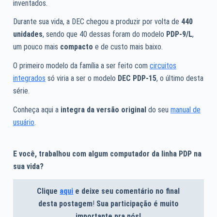
inventados.
Durante sua vida, a DEC chegou a produzir por volta de
440
unidades
, sendo que 40 dessas foram do modelo
PDP-9/L
,
um pouco mais
compacto
e de custo mais baixo.
O primeiro modelo da família a ser feito com
circuitos
integrados
só viria a ser o modelo
DEC PDP-15
, o último desta
série.
Conheça aqui a
integra da versão original
do seu
manual de
usuário
.
E você, trabalhou com algum computador da linha PDP na
sua vida?
Clique
aqui
e deixe seu comentário no final
desta postagem
!
Sua participação é muito
importante pra nós!