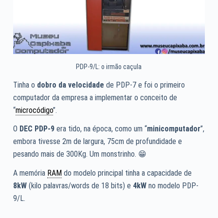
PDP-9/L: o irmão caçula
Tinha o
dobro da velocidade
de PDP-7 e foi o primeiro
computador da empresa a implementar o conceito de
“
microcódigo
”.
O
DEC PDP-9
era tido, na época, como um “
minicomputador
”,
embora tivesse 2m de largura, 75cm de profundidade e
pesando mais de 300Kg. Um monstrinho. 😁
A memória
RAM
do modelo principal tinha a capacidade de
8kW
(kilo palavras/words de 18 bits) e
4kW
no modelo PDP-
9/L.