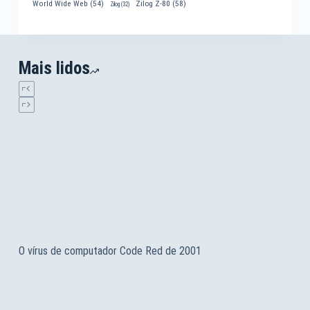
World Wide Web
(54)
Zilog Z-80
(58)
Zilog
(32)
Mais lidos
O vírus de computador Code Red de 2001