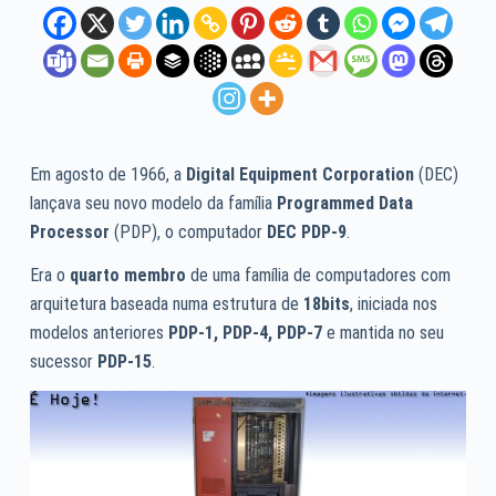
Em agosto de 1966, a
Digital Equipment Corporation
(DEC)
lançava seu novo modelo da família
Programmed Data
Processor
(PDP), o computador
DEC PDP-9
.
Era o
quarto membro
de uma família de computadores com
arquitetura baseada numa estrutura de
18bits
, iniciada nos
modelos anteriores
PDP-1, PDP-4, PDP-7
e mantida no seu
sucessor
PDP-15
.