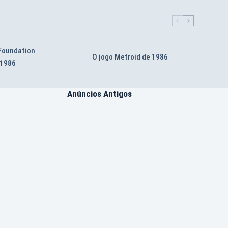
 Foundation
O jogo Metroid de 1986
 1986
Anúncios Antigos