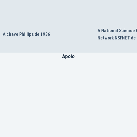
A National Science
A chave Phillips de 1936
Network NSFNET de
Apoio