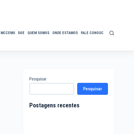
MCCEMU
DOE
QUEM SOMOS
ONDE ESTAMOS
FALE CONOSCO
POLÍTICA DE P
Pesquisar
Pesquisar
Postagens recentes