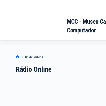
Pular
para
o
MCC - Museu Ca
conteúdo
Computador
RÁDIO ONLINE
Rádio Online