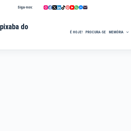
Siga-nos:
pixaba do
É HOJE!
PROCURA-SE
MEMÓRIA