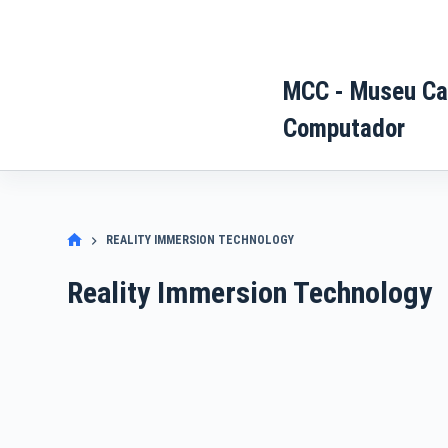
Pular
para
o
MCC - Museu Ca
conteúdo
Computador
REALITY IMMERSION TECHNOLOGY
Reality Immersion Technology