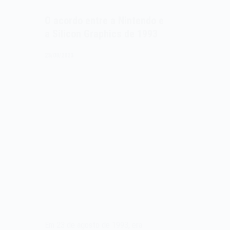
O acordo entre a Nintendo e
a Silicon Graphics de 1993
23/08/2023
Em 23 de agosto de 1993, era