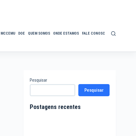
MCCEMU
DOE
QUEM SOMOS
ONDE ESTAMOS
FALE CONOSCO
POLÍTICA DE P
Pesquisar
Pesquisar
Postagens recentes