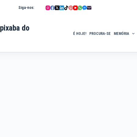
Siga-nos:
pixaba do
É HOJE!
PROCURA-SE
MEMÓRIA