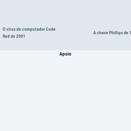
O vírus de computador Code
A chave Phillips de
Red de 2001
Apoio