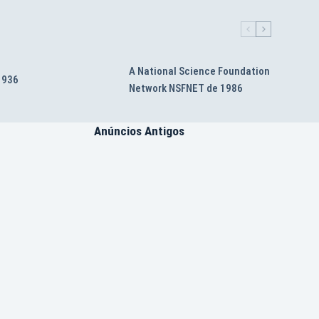
A National Science Foundation
 1936
Network NSFNET de 1986
Anúncios Antigos