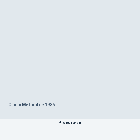
O jogo Metroid de 1986
Procura-se