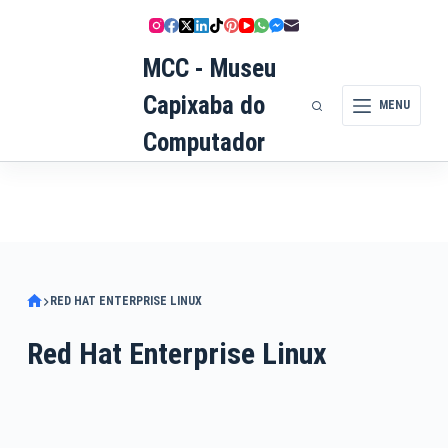
Pular
para
MCC - Museu
o
conteúdo
Capixaba do
MENU
Computador
RED HAT ENTERPRISE LINUX
Red Hat Enterprise Linux