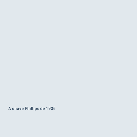
A chave Phillips de 1936