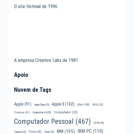
O site Hotmail de 1996
A empresa Creative Labs de 1981
Apoio
Nuvem de Tags
Apple II
(102)
Apple
(91)
Atari
(46)
Apple Clone
(33)
BASIC
(32)
Computador
(52)
Cinema
(41)
Commodore 64
(35)
Computador Pessoal
(467)
CP/M
(35)
IBM PC
(119)
IBM
(105)
Filme
(43)
Famicom
(32)
Geek
(35)